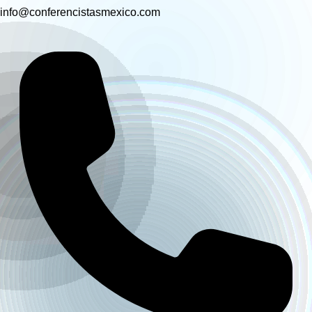
info@conferencistasmexico.com