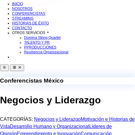
INICIO
NOSOTROS
CONFERENCISTAS
STREAMING
HISTORIAS DE ÉXITO
CONTACTO
OTROS SERVICIOS
Domina String Quartet
TALENTO Y PR
PPRODUCCIONES
Resiliencia Organizacional
Conferencistas México
Negocios y Liderazgo
CATEGORÍAS:
Negocios y Liderazgo
Motivación e Historias de
Vida
Desarrollo Humano y Organizacional
Líderes de
Opinión
Emprendimiento e Innovación
Comunicación