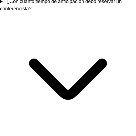
¿Con cuánto tiempo de anticipación debo reservar un
conferencista?