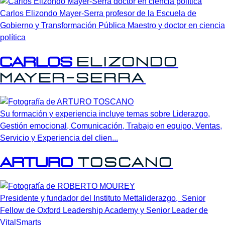
Carlos Elizondo Mayer-Serra profesor de la Escuela de
Gobierno y Transformación Pública Maestro y doctor en ciencia
política
Carlos
Elizondo
Mayer-Serra
Su formación y experiencia incluye temas sobre Liderazgo,
Gestión emocional, Comunicación, Trabajo en equipo, Ventas,
Servicio y Experiencia del clien...
ARTURO
TOSCANO
Presidente y fundador del Instituto Mettaliderazgo, Senior
Fellow de Oxford Leadership Academy y Senior Leader de
VitalSmarts