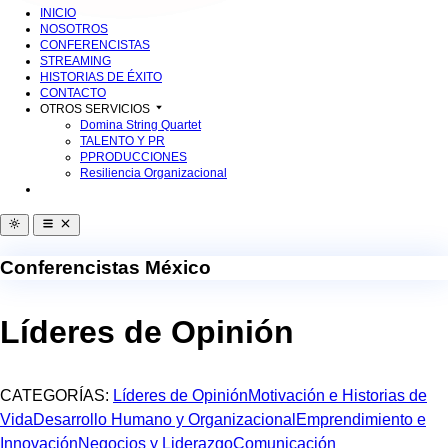
INICIO
NOSOTROS
CONFERENCISTAS
STREAMING
HISTORIAS DE ÉXITO
CONTACTO
OTROS SERVICIOS
Domina String Quartet
TALENTO Y PR
PPRODUCCIONES
Resiliencia Organizacional
Conferencistas México
Líderes de Opinión
CATEGORÍAS:
Líderes de Opinión
Motivación e Historias de
Vida
Desarrollo Humano y Organizacional
Emprendimiento e
Innovación
Negocios y Liderazgo
Comunicación