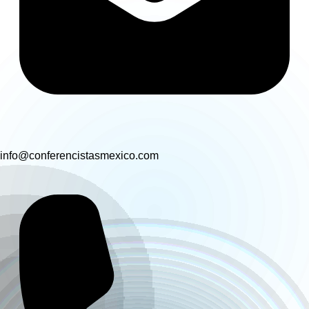
info@conferencistasmexico.com