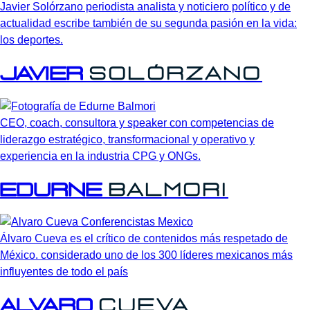
Javier Solórzano periodista analista y noticiero político y de
actualidad escribe también de su segunda pasión en la vida:
los deportes.
Javier
Solórzano
CEO, coach, consultora y speaker con competencias de
liderazgo estratégico, transformacional y operativo y
experiencia en la industria CPG y ONGs.
Edurne
Balmori
Álvaro Cueva es el crítico de contenidos más respetado de
México. considerado uno de los 300 líderes mexicanos más
influyentes de todo el país
Alvaro
Cueva