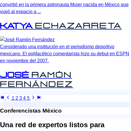
convirtió en la primera astronauta Mujer nacida en México que
viajó al espacio a ...
Katya
Echazarreta
Considerado una institución en el periodismo deportivo
mexicano. El polifacético comentarista hizo su debut en ESPN
en noviembre del 2007.
José
Ramón
Fernández
1
2
3
4
5
Conferencistas México
Una red de expertos listos para