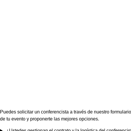
Puedes solicitar un conferencista a través de nuestro formulari
de tu evento y proponerte las mejores opciones.
¿Ustedes gestionan el contrato y la logística del conferencis