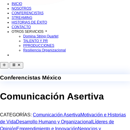
INICIO
NOSOTROS
CONFERENCISTAS
STREAMING
HISTORIAS DE ÉXITO
CONTACTO
OTROS SERVICIOS
Domina String Quartet
TALENTO Y PR
PPRODUCCIONES
Resiliencia Organizacional
Conferencistas México
Comunicación Asertiva
CATEGORÍAS:
Comunicación Asertiva
Motivación e Historias
de Vida
Desarrollo Humano y Organizacional
Líderes de
Opinión
Emprendimiento e Innovación
Negocios y