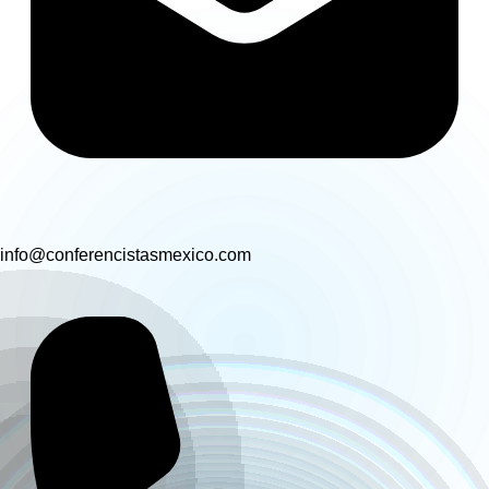
info@conferencistasmexico.com