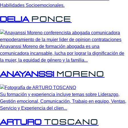
Habilidades Socioemocionales.
DELIA
PONCE
Anayanssi Moreno de formación abogada es una
comunicadora incansable, lucha por lograr la dignificación de
la mujer, la equidad de género y la familia...
Anayanssi
Moreno
Su formación y experiencia incluye temas sobre Liderazgo,
Gestión emocional, Comunicación, Trabajo en equipo, Ventas,
Servicio y Experiencia del clien...
ARTURO
TOSCANO