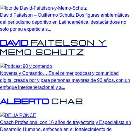
David Faitelson – Guillermo Schultz Dos figuras emblemáticas
del periodismo deportivo en Latinoamérica, destacándose no
solo por su experticia s...
David
Faitelson
y
Memo
Schutz
Noventa y Contando….Es el primer podcast y comunidad
digital creada por y para personas mayores de 90 años, con un
enfoque intergeneracional y a...
Alberto
Chab
Coach Profesional con 16 años de trayectoria y Especialista en
Desarrollo Humano, enfocada en el fortalecimiento de