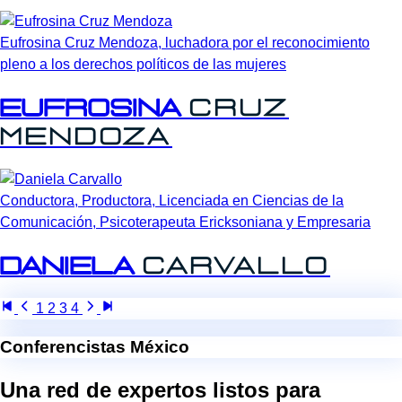
Eufrosina Cruz Mendoza, luchadora por el reconocimiento
pleno a los derechos políticos de las mujeres
Eufrosina
Cruz
Mendoza
Conductora, Productora, Licenciada en Ciencias de la
Comunicación, Psicoterapeuta Ericksoniana y Empresaria
Daniela
Carvallo
1
2
3
4
Conferencistas México
Una red de expertos listos para