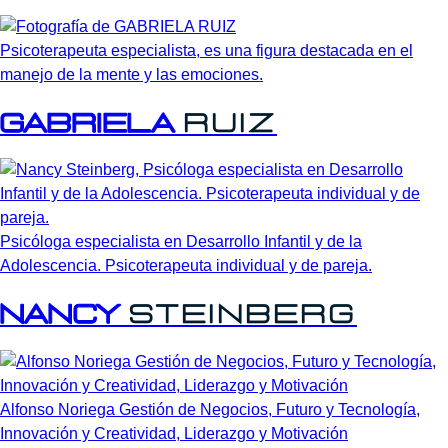
Psicoterapeuta especialista, es una figura destacada en el
manejo de la mente y las emociones.
GABRIELA
RUIZ
Psicóloga especialista en Desarrollo Infantil y de la
Adolescencia. Psicoterapeuta individual y de pareja.
Nancy
Steinberg
Alfonso Noriega Gestión de Negocios, Futuro y Tecnología,
Innovación y Creatividad, Liderazgo y Motivación