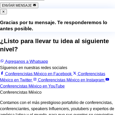
ENVÍAR MENSAJE
✕
Gracias por tu mensaje. Te responderemos lo
antes posible.
¿Listo para llevar tu idea al siguiente
nivel?
Trabajemos juntos.
Agreganos a Whatsapp
Síguenos en nuestras redes sociales
Conferencistas México en Facebook
Conferencistas
México en Twitter
Conferencistas México en Instagram
Conferencistas México en YouTube
Conferencistas México
Contamos con el más prestigioso portafolio de conferencistas,
conferenciantes, speakers Influencers, youtubers y expertos de
américa latina y el mundo, para que sus eventos se conviertan