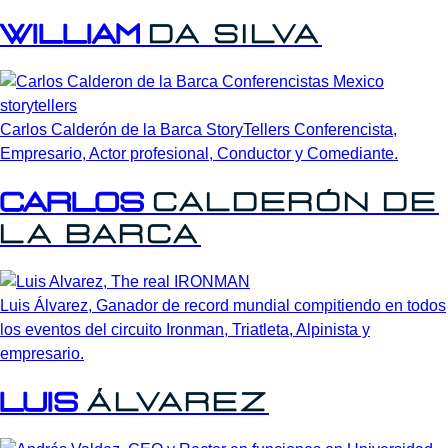
William
Da
Silva
Carlos Calderón de la Barca StoryTellers Conferencista,
Empresario, Actor profesional, Conductor y Comediante.
Carlos
Calderón
de
la
Barca
Luis Álvarez, Ganador de record mundial compitiendo en todos
los eventos del circuito Ironman, Triatleta, Alpinista y
empresario.
Luis
Álvarez