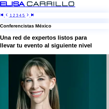
Elisa
Carrillo
1
2
3
4
5
Conferencistas México
Una red de expertos listos para
llevar tu evento al
siguiente nivel