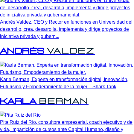
Andrés Valdez, CEO y Rector en funciones en Universidad del
desarrollo, crea, desarrolla, implementa y dirige proyectos de
iniciativa privada y gubern...
Andrés
Valdez
Karla Berman, Experta en transformación digital, Innovación,
Futurismo y Empoderamiento de la mujer – Shark Tank
Karla
Berman
Pita Ruíz del Río, consultora empresarial, coach ejecutivo y de
vida, impartición de cursos ante Capital Humano, diseño y