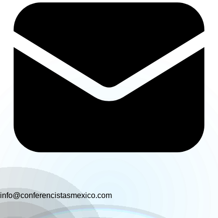
info@conferencistasmexico.com