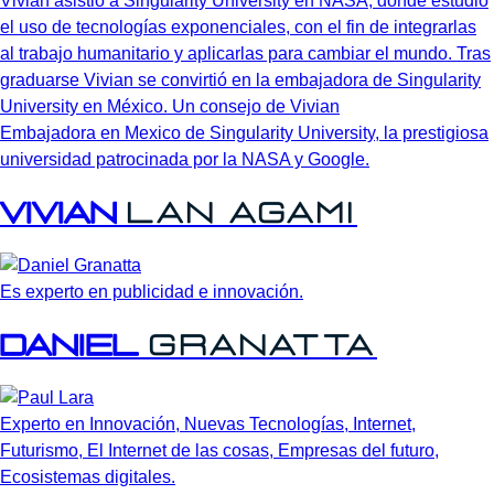
Embajadora en Mexico de Singularity University, la prestigiosa
universidad patrocinada por la NASA y Google.
Vivian
Lan
Agami
Es experto en publicidad e innovación.
Daniel
Granatta
Experto en Innovación, Nuevas Tecnologías, Internet,
Futurismo, El Internet de las cosas, Empresas del futuro,
Ecosistemas digitales.