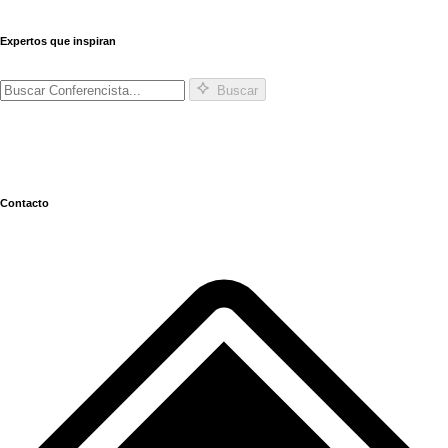
Expertos que inspiran
Buscar
Contacto