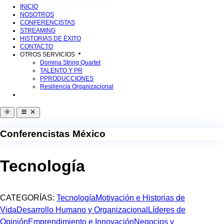
INICIO
NOSOTROS
CONFERENCISTAS
STREAMING
HISTORIAS DE ÉXITO
CONTACTO
OTROS SERVICIOS
Domina String Quartet
TALENTO Y PR
PPRODUCCIONES
Resiliencia Organizacional
Conferencistas México
Tecnología
CATEGORÍAS:
Tecnología
Motivación e Historias de
Vida
Desarrollo Humano y Organizacional
Líderes de
Opinión
Emprendimiento e Innovación
Negocios y