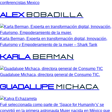
conferencistas Mexico
Alex
Bobadilla
Karla Berman, Experta en transformación digital, Innovación,
Futurismo y Empoderamiento de la mujer – Shark Tank
Karla
Berman
Guadalupe Michaca, directora general de Consumo TIC.
Guadalupe
Michaca
Fué seleccionada como parte de ‘Space for Humanity’s’ se
convirtió en la primera astronauta Mujer nacida en México que