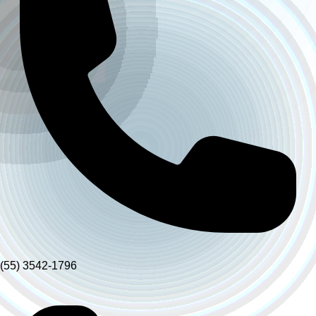
(55) 3542-1796