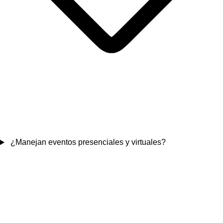
¿Manejan eventos presenciales y virtuales?