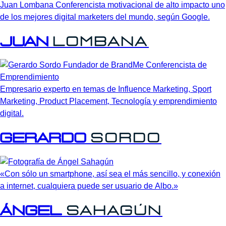
Juan Lombana Conferencista motivacional de alto impacto uno
de los mejores digital marketers del mundo, según Google.
Juan
Lombana
Empresario experto en temas de Influence Marketing, Sport
Marketing, Product Placement, Tecnología y emprendimiento
digital.
Gerardo
Sordo
«Con sólo un smartphone, así sea el más sencillo, y conexión
a internet, cualquiera puede ser usuario de Albo.»
Ángel
Sahagún