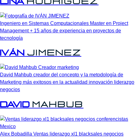
LINA
RODRIGUEZ
Ingeniero en Sistemas Computacionales Master en Project
Management + 15 años de experiencia en proyectos de
tecnología
IVÁN
JIMENEZ
David Mahbub creador del concepto y la metodología de
Marketing más exitosos en la actualidad innovación liderazgo
negocios
David
Mahbub
Alex Bobadilla Ventas liderazgo xl1 blacksales negocios