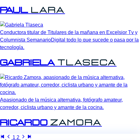
Paul
Lara
Conductora titular de Titulares de la mañana en Excelsior Tv y
Columnista SemanarioDigital todo lo que sucede o pasa por la
tecnología.
Gabriela
Tlaseca
Apasionado de la música alternativa, fotógrafo amateur,
corredor, ciclista urbano y amante de la cocina.
Ricardo
Zamora
1
2