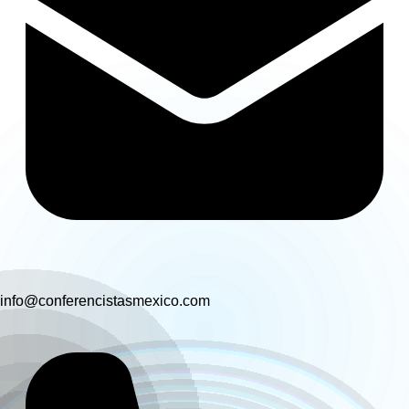
info@conferencistasmexico.com