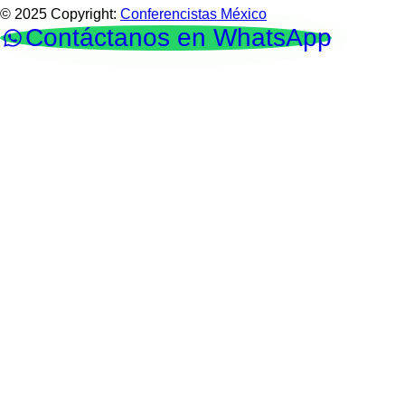
© 2025 Copyright:
Conferencistas México
Contáctanos en WhatsApp