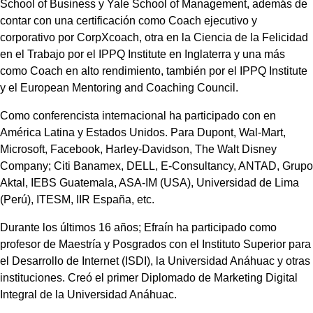
School of Business y Yale School of Management, además de
contar con una certificación como Coach ejecutivo y
corporativo por CorpXcoach, otra en la Ciencia de la Felicidad
en el Trabajo por el IPPQ Institute en Inglaterra y una más
como Coach en alto rendimiento, también por el IPPQ Institute
y el European Mentoring and Coaching Council.
Como conferencista internacional ha participado con en
América Latina y Estados Unidos. Para Dupont, Wal-Mart,
Microsoft, Facebook, Harley-Davidson, The Walt Disney
Company; Citi Banamex, DELL, E-Consultancy, ANTAD, Grupo
Aktal, IEBS Guatemala, ASA-IM (USA), Universidad de Lima
(Perú), ITESM, IIR España, etc.
Durante los últimos 16 años; Efraín ha participado como
profesor de Maestría y Posgrados con el Instituto Superior para
el Desarrollo de Internet (ISDI), la Universidad Anáhuac y otras
instituciones. Creó el primer Diplomado de Marketing Digital
Integral de la Universidad Anáhuac.