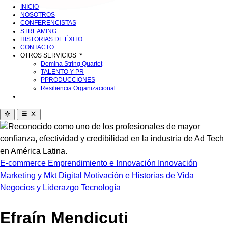
INICIO
NOSOTROS
CONFERENCISTAS
STREAMING
HISTORIAS DE ÉXITO
CONTACTO
OTROS SERVICIOS
Domina String Quartet
TALENTO Y PR
PPRODUCCIONES
Resiliencia Organizacional
E-commerce
Emprendimiento e Innovación
Innovación
Marketing y Mkt Digital
Motivación e Historias de Vida
Negocios y Liderazgo
Tecnología
Efraín Mendicuti