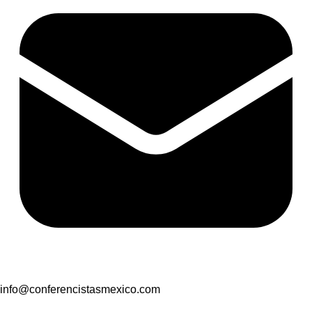
info@conferencistasmexico.com