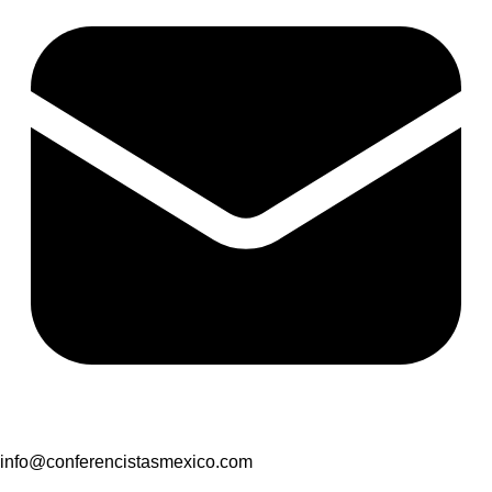
info@conferencistasmexico.com