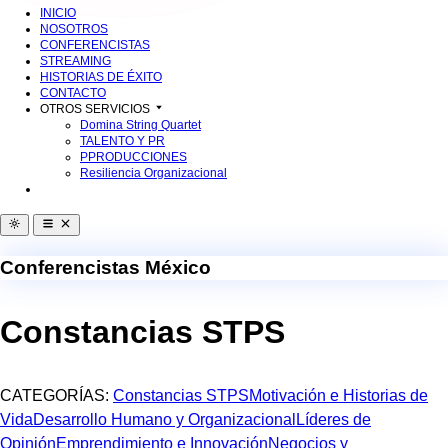
INICIO
NOSOTROS
CONFERENCISTAS
STREAMING
HISTORIAS DE ÉXITO
CONTACTO
OTROS SERVICIOS
Domina String Quartet
TALENTO Y PR
PPRODUCCIONES
Resiliencia Organizacional
Conferencistas México
Constancias STPS
CATEGORÍAS:
Constancias STPS
Motivación e Historias de
Vida
Desarrollo Humano y Organizacional
Líderes de
Opinión
Emprendimiento e Innovación
Negocios y