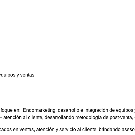
nfoque en: Endomarketing, desarrollo e integración de equipos 
 – atención al cliente, desarrollando metodología de post-venta,
os en ventas, atención y servicio al cliente, brindando aseso