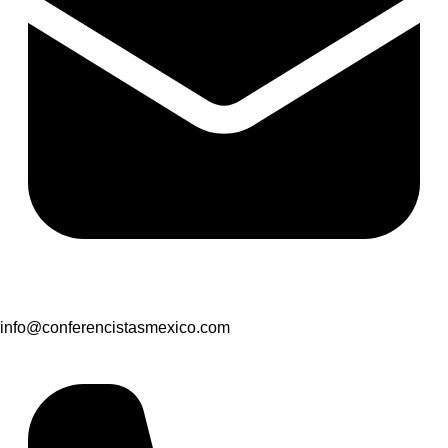
info@conferencistasmexico.com