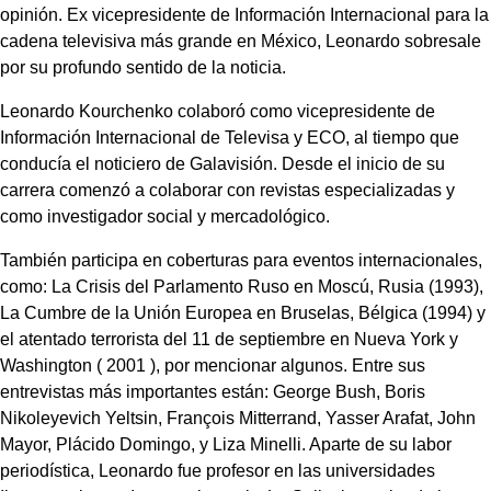
opinión. Ex vicepresidente de Información Internacional para la
cadena televisiva más grande en México, Leonardo sobresale
por su profundo sentido de la noticia.
Leonardo Kourchenko colaboró como vicepresidente de
Información Internacional de Televisa y ECO, al tiempo que
conducía el noticiero de Galavisión. Desde el inicio de su
carrera comenzó a colaborar con revistas especializadas y
como investigador social y mercadológico.
También participa en coberturas para eventos internacionales,
como: La Crisis del Parlamento Ruso en Moscú, Rusia (1993),
La Cumbre de la Unión Europea en Bruselas, Bélgica (1994) y
el atentado terrorista del 11 de septiembre en Nueva York y
Washington ( 2001 ), por mencionar algunos. Entre sus
entrevistas más importantes están: George Bush, Boris
Nikoleyevich Yeltsin, François Mitterrand, Yasser Arafat, John
Mayor, Plácido Domingo, y Liza Minelli. Aparte de su labor
periodística, Leonardo fue profesor en las universidades