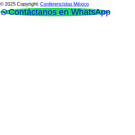
© 2025 Copyright:
Conferencistas México
Contáctanos en WhatsApp