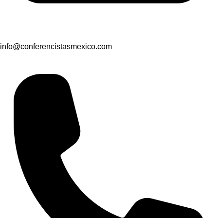
info@conferencistasmexico.com