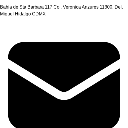
Bahia de Sta Barbara 117 Col. Veronica Anzures 11300, Del.
Miguel Hidalgo CDMX