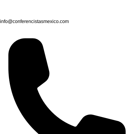
info@conferencistasmexico.com