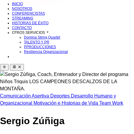
INICIO
NOSOTROS
CONFERENCISTAS
STREAMING
HISTORIAS DE ÉXITO
CONTACTO
OTROS SERVICIOS
Domina String Quartet
TALENTO Y PR
PPRODUCCIONES
Resiliencia Organizacional
Comunicación Asertiva
Deportes
Desarrollo Humano y
Organizacional
Motivación e Historias de Vida
Team Work
Sergio Zúñiga