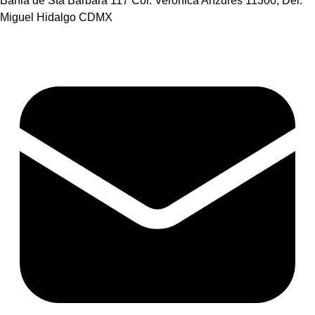
Bahia de Sta Barbara 117 Col. Veronica Anzures 11300, Del.
Miguel Hidalgo CDMX