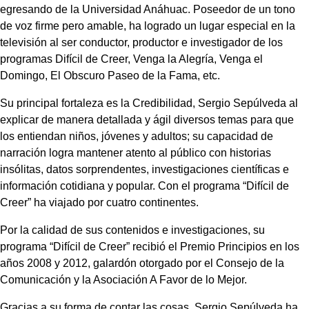
egresando de la Universidad Anáhuac. Poseedor de un tono
de voz firme pero amable, ha logrado un lugar especial en la
televisión al ser conductor, productor e investigador de los
programas Difícil de Creer, Venga la Alegría, Venga el
Domingo, El Obscuro Paseo de la Fama, etc.
Su principal fortaleza es la Credibilidad, Sergio Sepúlveda al
explicar de manera detallada y ágil diversos temas para que
los entiendan niños, jóvenes y adultos; su capacidad de
narración logra mantener atento al público con historias
insólitas, datos sorprendentes, investigaciones científicas e
información cotidiana y popular. Con el programa “Difícil de
Creer” ha viajado por cuatro continentes.
Por la calidad de sus contenidos e investigaciones, su
programa “Difícil de Creer” recibió el Premio Principios en los
años 2008 y 2012, galardón otorgado por el Consejo de la
Comunicación y la Asociación A Favor de lo Mejor.
Gracias a su forma de contar las cosas, Sergio Sepúlveda ha