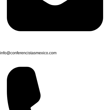
info@conferencistasmexico.com