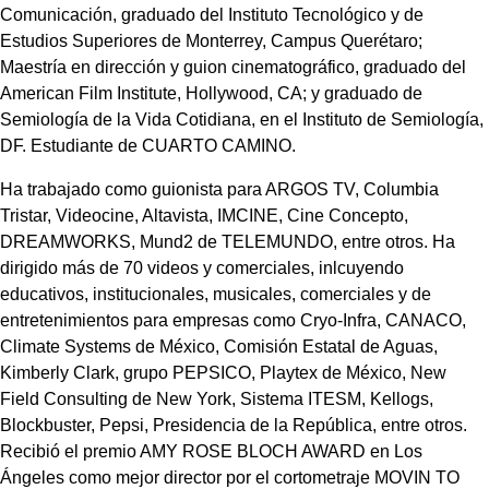
Comunicación, graduado del Instituto Tecnológico y de
Estudios Superiores de Monterrey, Campus Querétaro;
Maestría en dirección y guion cinematográfico, graduado del
American Film Institute, Hollywood, CA; y graduado de
Semiología de la Vida Cotidiana, en el Instituto de Semiología,
DF. Estudiante de CUARTO CAMINO.
Ha trabajado como guionista para ARGOS TV, Columbia
Tristar, Videocine, Altavista, IMCINE, Cine Concepto,
DREAMWORKS, Mund2 de TELEMUNDO, entre otros. Ha
dirigido más de 70 videos y comerciales, inlcuyendo
educativos, institucionales, musicales, comerciales y de
entretenimientos para empresas como Cryo-Infra, CANACO,
Climate Systems de México, Comisión Estatal de Aguas,
Kimberly Clark, grupo PEPSICO, Playtex de México, New
Field Consulting de New York, Sistema ITESM, Kellogs,
Blockbuster, Pepsi, Presidencia de la República, entre otros.
Recibió el premio AMY ROSE BLOCH AWARD en Los
Ángeles como mejor director por el cortometraje MOVIN TO