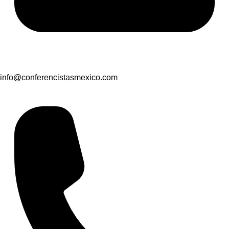
info@conferencistasmexico.com