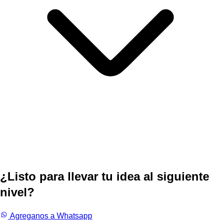
¿Listo para llevar tu idea al siguiente
nivel?
Trabajemos juntos.
Agreganos a Whatsapp