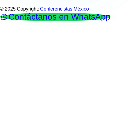
© 2025 Copyright:
Conferencistas México
Contáctanos en WhatsApp