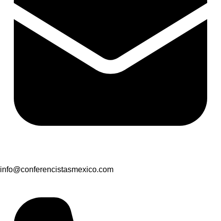
info@conferencistasmexico.com