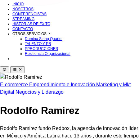
INICIO
NOSOTROS
CONFERENCISTAS
STREAMING
HISTORIAS DE ÉXITO
CONTACTO
OTROS SERVICIOS
Domina String Quartet
TALENTO Y PR
PPRODUCCIONES
Resiliencia Organizacional
E-commerce
Emprendimiento e Innovación
Marketing y Mkt
Digital
Negocios y Liderazgo
Rodolfo Ramirez
Rodolfo Ramírez fundo Redbox, la agencia de innovación líder
en México y América Latina hace 13 años , durante este tiempo