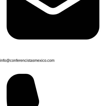
info@conferencistasmexico.com