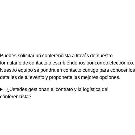
Puedes solicitar un conferencista a través de nuestro
formulario de contacto o escribiéndonos por correo electrónico.
Nuestro equipo se pondrá en contacto contigo para conocer los
detalles de tu evento y proponerte las mejores opciones.
¿Ustedes gestionan el contrato y la logística del
conferencista?