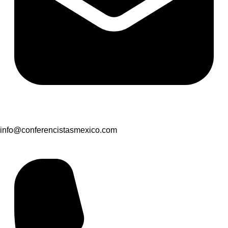
info@conferencistasmexico.com