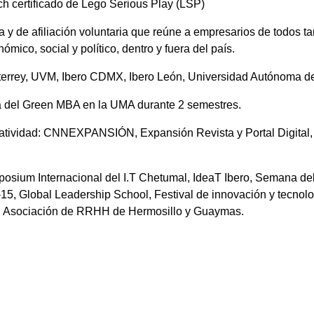
h certificado de Lego Serious Play (LSP)
 y de afiliación voluntaria que reúne a empresarios de todos 
ico, social y político, dentro y fuera del país.
errey, UVM, Ibero CDMX, Ibero León, Universidad Autónoma de S
va del Green MBA en la UMA durante 2 semestres.
eatividad: CNNEXPANSIÓN, Expansión Revista y Portal Digital,
imposium Internacional del I.T Chetumal, IdeaT Ibero, Semana
 Global Leadership School, Festival de innovación y tecnolog
, Asociación de RRHH de Hermosillo y Guaymas.