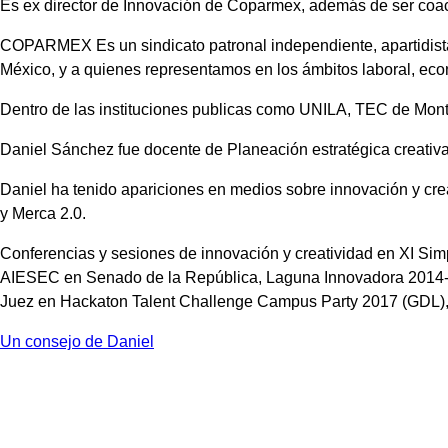
Es ex director de Innovación de Coparmex, además de ser coac
COPARMEX Es un sindicato patronal independiente, apartidista
México, y a quienes representamos en los ámbitos laboral, económ
Dentro de las instituciones publicas como UNILA, TEC de Mont
Daniel Sánchez fue docente de Planeación estratégica creati
Daniel ha tenido apariciones en medios sobre innovación y cr
y Merca 2.0.
Conferencias y sesiones de innovación y creatividad en XI S
AIESEC en Senado de la República, Laguna Innovadora 2014-15,
Juez en Hackaton Talent Challenge Campus Party 2017 (GDL)
Un consejo de Daniel