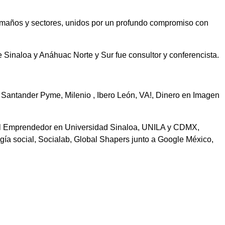
tamaños y sectores, unidos por un profundo compromiso con
inaloa y Anáhuac Norte y Sur fue consultor y conferencista.
 Santander Pyme, Milenio , Ibero León, VA!, Dinero en Imagen
 del Emprendedor en Universidad Sinaloa, UNILA y CDMX,
ía social, Socialab, Global Shapers junto a Google México,