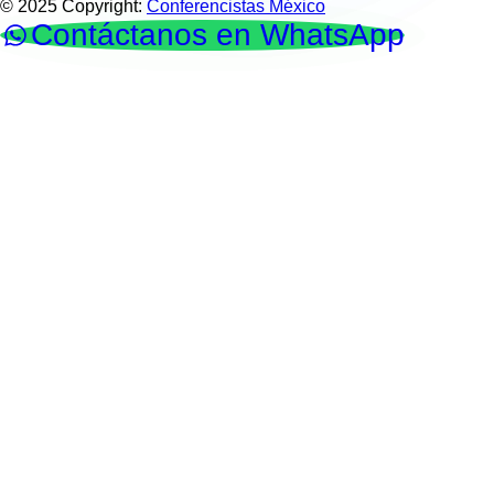
© 2025 Copyright:
Conferencistas México
Contáctanos en WhatsApp