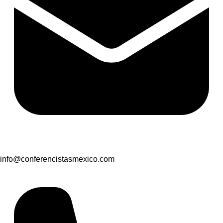
info@conferencistasmexico.com