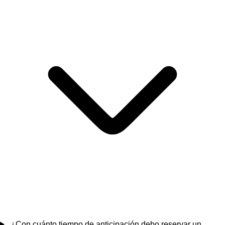
¿Con cuánto tiempo de anticipación debo reservar un