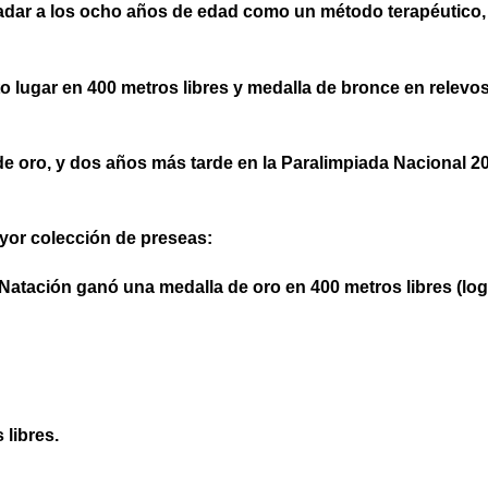
dar a los ocho años de edad como un método terapéutico, p
 lugar en 400 metros libres y medalla de bronce en relevos
e oro, y dos años más tarde en la Paralimpiada Nacional 2
or colección de preseas:
 Natación ganó una medalla de oro en 400 metros libres (l
 libres.