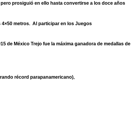
ero prosiguió en ello hasta convertirse a los doce años
 4×50 metros. Al participar en los Juegos
015 de México Trejo fue la máxima ganadora de medallas de
ogrando récord parapanamericano),