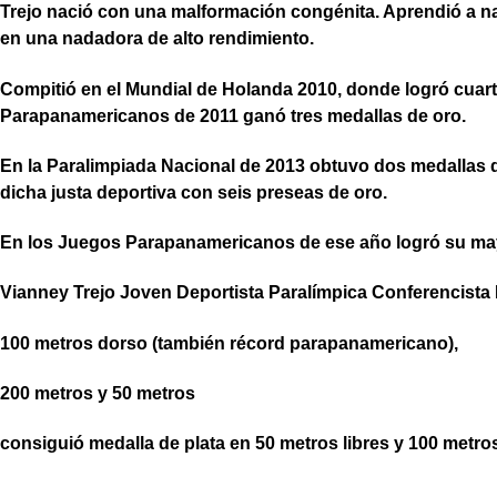
Trejo nació con una malformación congénita. Aprendió a na
en una nadadora de alto rendimiento.
Compitió en el Mundial de Holanda 2010, donde logró cuarto
Parapanamericanos de 2011 ganó tres medallas de oro.
En la Paralimpiada Nacional de 2013 obtuvo dos medallas d
dicha justa deportiva con seis preseas de oro.
En los Juegos Parapanamericanos de ese año logró su may
Vianney Trejo Joven Deportista Paralímpica Conferencista
100 metros dorso (también récord parapanamericano),
200 metros y 50 metros
consiguió medalla de plata en 50 metros libres y 100 metros