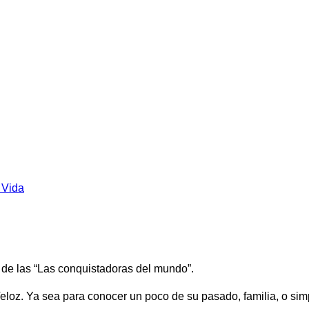
 Vida
r de las “Las conquistadoras del mundo”.
loz. Ya sea para conocer un poco de su pasado, familia, o simp