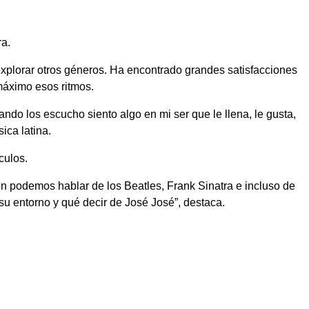
ra.
explorar otros géneros. Ha encontrado grandes satisfacciones
 máximo esos ritmos.
o los escucho siento algo en mi ser que le llena, le gusta,
ica latina.
culos.
én podemos hablar de los Beatles, Frank Sinatra e incluso de
su entorno y qué decir de José José”, destaca.