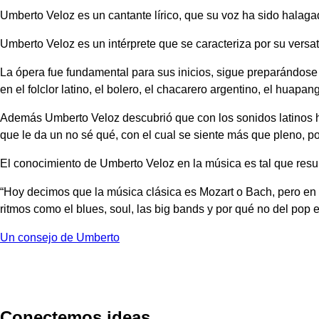
Umberto Veloz es un cantante lírico, que su voz ha sido halaga
Umberto Veloz es un intérprete que se caracteriza por su versa
La ópera fue fundamental para sus inicios, sigue preparándose 
en el folclor latino, el bolero, el chacarero argentino, el huap
Además Umberto Veloz descubrió que con los sonidos latinos h
que le da un no sé qué, con el cual se siente más que pleno, po
El conocimiento de Umberto Veloz en la música es tal que result
“Hoy decimos que la música clásica es Mozart o Bach, pero en 
ritmos como el blues, soul, las big bands y por qué no del pop
Un consejo de Umberto
Conectemos ideas