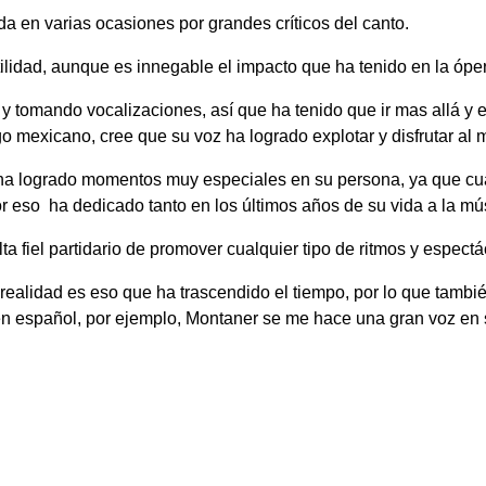
da en varias ocasiones por grandes críticos del canto.
tilidad, aunque es innegable el impacto que ha tenido en la ópe
y tomando vocalizaciones, así que ha tenido que ir mas allá y 
ango mexicano, cree que su voz ha logrado explotar y disfrutar al
a logrado momentos muy especiales en su persona, ya que cuand
r eso ha dedicado tanto en los últimos años de su vida a la mús
a fiel partidario de promover cualquier tipo de ritmos y espectá
realidad es eso que ha trascendido el tiempo, por lo que tambi
 en español, por ejemplo, Montaner se me hace una gran voz en 