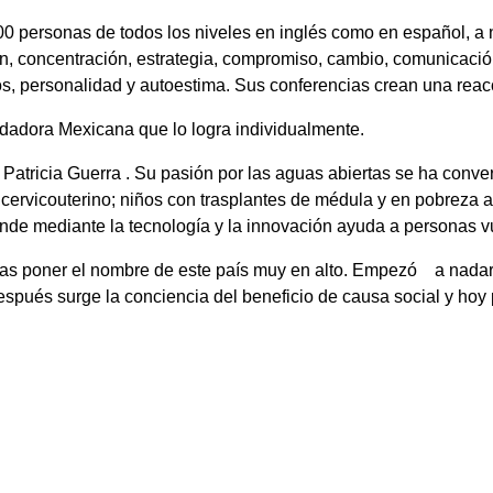
00 personas de todos los niveles en inglés como en español, a n
n, concentración, estrategia, compromiso, cambio, comunicación,
s, personalidad y autoestima. Sus conferencias crean una reac
adadora Mexicana que lo logra individualmente.
Patricia Guerra . Su pasión por las aguas abiertas se ha conver
cervicouterino; niños con trasplantes de médula y en pobreza a
nde mediante la tecnología y la innovación ayuda a personas v
s poner el nombre de este país muy en alto. Empezó a nadar en 
Después surge la conciencia del beneficio de causa social y ho