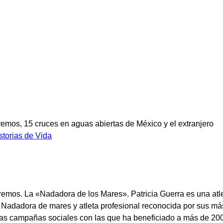
storias de Vida
xtremos. La «Nadadora de los Mares». Patricia Guerra es una atl
 Nadadora de mares y atleta profesional reconocida por sus más
ntas campañas sociales con las que ha beneficiado a más de 20