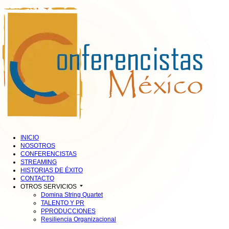
INICIO
NOSOTROS
CONFERENCISTAS
STREAMING
HISTORIAS DE ÉXITO
CONTACTO
OTROS SERVICIOS
Domina String Quartet
TALENTO Y PR
PPRODUCCIONES
Resiliencia Organizacional