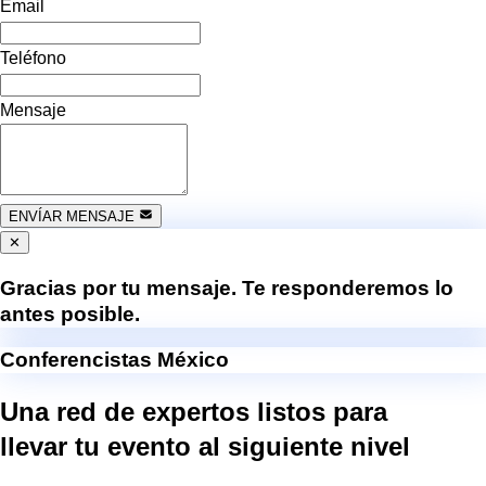
Email
Teléfono
Mensaje
ENVÍAR MENSAJE
✕
Gracias por tu mensaje. Te responderemos lo
antes posible.
Conferencistas México
Una red de expertos listos para
llevar tu evento al
siguiente nivel