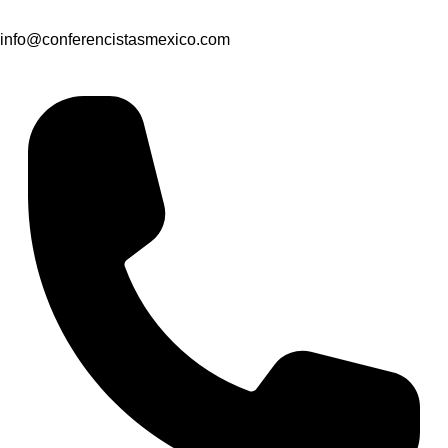
info@conferencistasmexico.com