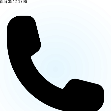
(55) 3542-1796