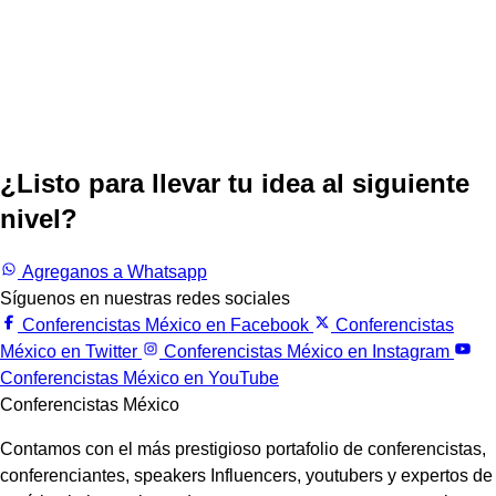
¿Listo para llevar tu idea al siguiente
nivel?
Trabajemos juntos.
Agreganos a Whatsapp
Síguenos en nuestras redes sociales
Conferencistas México en Facebook
Conferencistas
México en Twitter
Conferencistas México en Instagram
Conferencistas México en YouTube
Conferencistas México
Contamos con el más prestigioso portafolio de conferencistas,
conferenciantes, speakers Influencers, youtubers y expertos de