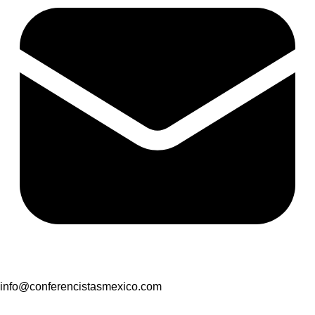
info@conferencistasmexico.com