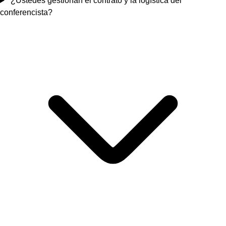
¿Ustedes gestionan el contrato y la logística del
conferencista?