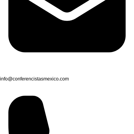
info@conferencistasmexico.com