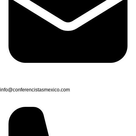
info@conferencistasmexico.com