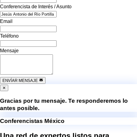
Conferencista de Interés / Asunto
Email
Teléfono
Mensaje
ENVÍAR MENSAJE
✕
Gracias por tu mensaje. Te responderemos lo
antes posible.
Conferencistas México
Una red de expertos listos para