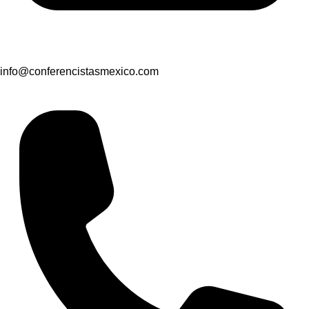
info@conferencistasmexico.com