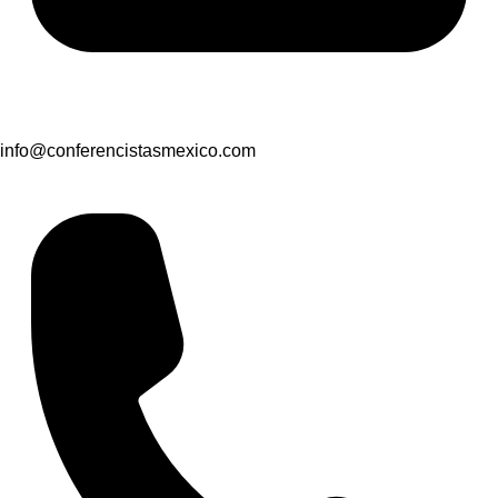
info@conferencistasmexico.com