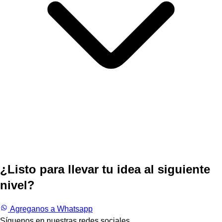
¿Listo para llevar tu idea al siguiente
nivel?
Trabajemos juntos.
Agreganos a Whatsapp
Síguenos en nuestras redes sociales