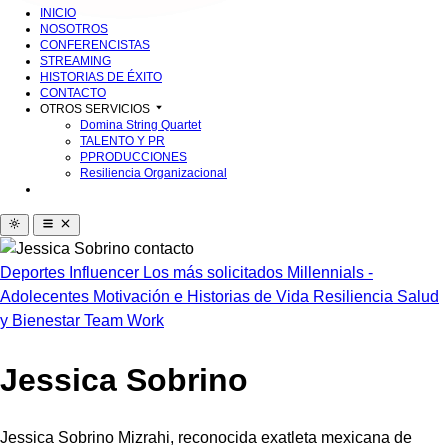
INICIO
NOSOTROS
CONFERENCISTAS
STREAMING
HISTORIAS DE ÉXITO
CONTACTO
OTROS SERVICIOS
Domina String Quartet
TALENTO Y PR
PPRODUCCIONES
Resiliencia Organizacional
Deportes
Influencer
Los más solicitados
Millennials -
Adolecentes
Motivación e Historias de Vida
Resiliencia
Salud
y Bienestar
Team Work
Jessica Sobrino
Jessica Sobrino Mizrahi, reconocida exatleta mexicana de