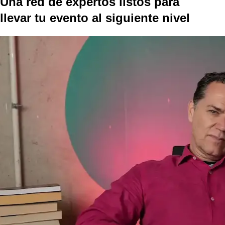
Una red de expertos listos para
llevar tu evento al
siguiente nivel