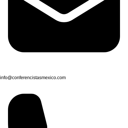
info@conferencistasmexico.com