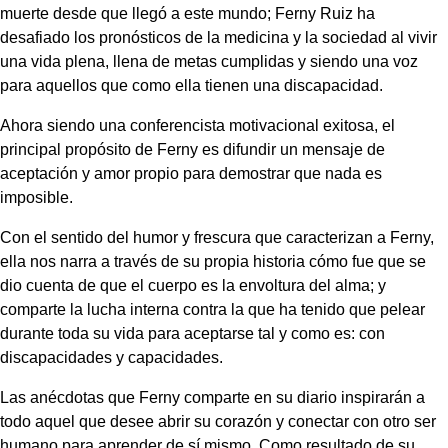
muerte desde que llegó a este mundo; Ferny Ruiz ha
desafiado los pronósticos de la medicina y la sociedad al vivir
una vida plena, llena de metas cumplidas y siendo una voz
para aquellos que como ella tienen una discapacidad.
Ahora siendo una conferencista motivacional exitosa, el
principal propósito de Ferny es difundir un mensaje de
aceptación y amor propio para demostrar que nada es
imposible.
Con el sentido del humor y frescura que caracterizan a Ferny,
ella nos narra a través de su propia historia cómo fue que se
dio cuenta de que el cuerpo es la envoltura del alma; y
comparte la lucha interna contra la que ha tenido que pelear
durante toda su vida para aceptarse tal y como es: con
discapacidades y capacidades.
Las anécdotas que Ferny comparte en su diario inspirarán a
todo aquel que desee abrir su corazón y conectar con otro ser
humano para aprender de sí mismo. Como resultado de su