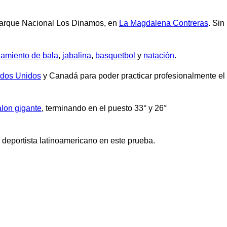
 Parque Nacional Los Dinamos, en
La Magdalena Contreras
. Sin
zamiento de bala
,
jabalina
,
basquetbol
y
natación
.
ados Unidos
y Canadá para poder practicar profesionalmente el
alon gigante
, terminando en el puesto 33° y 26°
n deportista latinoamericano en este prueba.