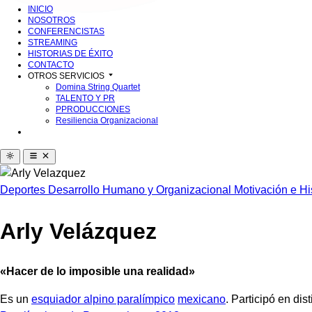
INICIO
NOSOTROS
CONFERENCISTAS
STREAMING
HISTORIAS DE ÉXITO
CONTACTO
OTROS SERVICIOS
Domina String Quartet
TALENTO Y PR
PPRODUCCIONES
Resiliencia Organizacional
Deportes
Desarrollo Humano y Organizacional
Motivación e Hi
Arly Velázquez
«Hacer de lo imposible una realidad»
Es un
esquiador alpino paralímpico
mexicano
. Participó en di