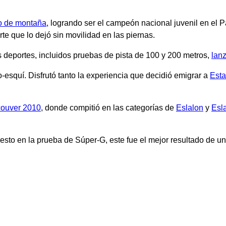
o de montaña
, logrando ser el campeón nacional juvenil en el
te que lo dejó sin movilidad en las piernas.
s deportes, incluidos pruebas de pista de 100 y 200 metros,
lan
-esquí. Disfrutó tanto la experiencia que decidió emigrar a
Est
couver 2010
, donde compitió en las categorías de
Eslalon
y
Esl
uesto en la prueba de Súper-G, este fue el mejor resultado de u