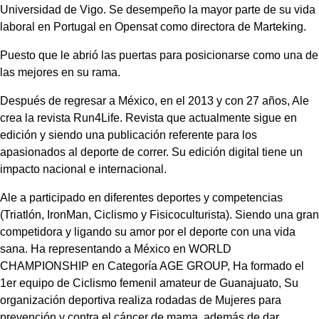
Universidad de Vigo. Se desempeño la mayor parte de su vida
laboral en Portugal en Opensat como directora de Marteking.
Puesto que le abrió las puertas para posicionarse como una de
las mejores en su rama.
Después de regresar a México, en el 2013 y con 27 años, Ale
crea la revista Run4Life. Revista que actualmente sigue en
edición y siendo una publicación referente para los
apasionados al deporte de correr. Su edición digital tiene un
impacto nacional e internacional.
Ale a participado en diferentes deportes y competencias
(Triatlón, IronMan, Ciclismo y Fisicoculturista). Siendo una gran
competidora y ligando su amor por el deporte con una vida
sana.
Ha representando a México en WORLD
CHAMPIONSHIP en Categoría AGE GROUP, Ha formado el
1er equipo de Ciclismo femenil amateur de Guanajuato, Su
organización deportiva realiza rodadas de Mujeres para
prevención y contra el cáncer de mama, además de dar