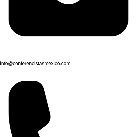
info@conferencistasmexico.com